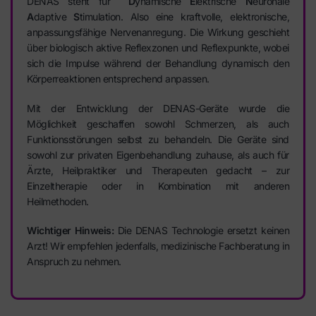
DENAS steht für
D
ynamische
E
lektrische
N
euronale
A
daptive
S
timulation. Also eine kraftvolle, elektronische,
anpassungsfähige Nervenanregung. Die Wirkung geschieht
über biologisch aktive Reflexzonen und Reflexpunkte, wobei
sich die Impulse während der Behandlung dynamisch den
Körperreaktionen entsprechend anpassen.
Mit der Entwicklung der DENAS-Geräte wurde die
Möglichkeit geschaffen sowohl Schmerzen, als auch
Funktionsstörungen selbst zu behandeln. Die Geräte sind
sowohl zur privaten Eigenbehandlung zuhause, als auch für
Ärzte, Heilpraktiker und Therapeuten gedacht – zur
Einzeltherapie oder in Kombination mit anderen
Heilmethoden.
Wichtiger Hinweis:
Die DENAS Technologie ersetzt keinen
Arzt! Wir empfehlen jedenfalls, medizinische Fachberatung in
Anspruch zu nehmen.