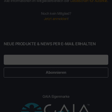
Alle Informationen im Mitgliederbereich der
Gesellschaft für Autarkie
.
Noch kein Mitglied?
Jetzt anmelden
!
NEUE PRODUKTE & NEWS PER E-MAIL ERHALTEN
E-Mail
GAIA Eigenmarke