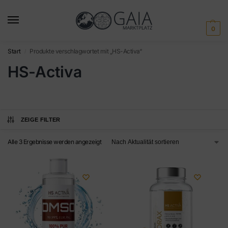
0
Start
Produkte verschlagwortet mit „HS-Activa“
/
HS-Activa
ZEIGE FILTER
Alle 3 Ergebnisse werden angezeigt