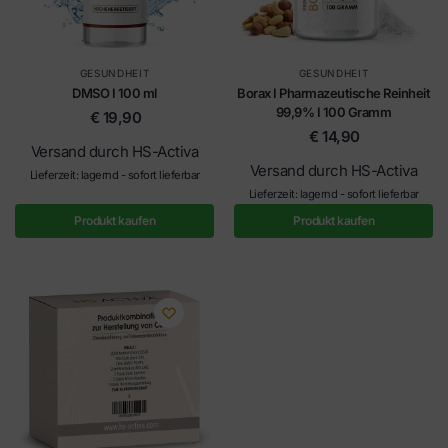
GESUNDHEIT
GESUNDHEIT
DMSO I 100 ml
Borax I Pharmazeutische Reinheit
99,9% I 100 Gramm
€
19,90
€
14,90
Versand durch HS-Activa
Versand durch HS-Activa
Lieferzeit: lagernd - sofort lieferbar
Lieferzeit: lagernd - sofort lieferbar
Produkt kaufen
Produkt kaufen