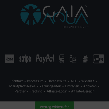
Kontakt
•
Impressum
•
Datenschutz
•
AGB
•
Widerruf
•
Marktplatz-News
•
Zahlungsarten
•
Eintragen
•
Anbieten
•
Partner
•
Tracking
•
Affiliate-Login
•
Affiliate-Bereich
Vertrag widerrufen