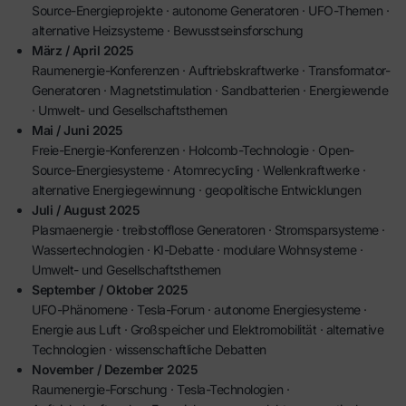
Source-Energieprojekte · autonome Generatoren · UFO-Themen ·
alternative Heizsysteme · Bewusstseinsforschung
März / April 2025
Raumenergie-Konferenzen · Auftriebskraftwerke · Transformator-
Generatoren · Magnetstimulation · Sandbatterien · Energiewende
· Umwelt- und Gesellschaftsthemen
Mai / Juni 2025
Freie-Energie-Konferenzen · Holcomb-Technologie · Open-
Source-Energiesysteme · Atomrecycling · Wellenkraftwerke ·
alternative Energiegewinnung · geopolitische Entwicklungen
Juli / August 2025
Plasmaenergie · treibstofflose Generatoren · Stromsparsysteme ·
Wassertechnologien · KI-Debatte · modulare Wohnsysteme ·
Umwelt- und Gesellschaftsthemen
September / Oktober 2025
UFO-Phänomene · Tesla-Forum · autonome Energiesysteme ·
Energie aus Luft · Großspeicher und Elektromobilität · alternative
Technologien · wissenschaftliche Debatten
November / Dezember 2025
Raumenergie-Forschung · Tesla-Technologien ·