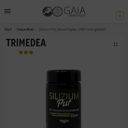
0
Start
Gesundheit
Silizium Pur, bioverfügbar, UMH-energetisiert
/
/