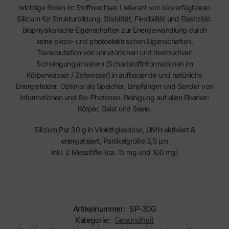
wichtige Rollen im Stoffwechsel: Lieferant von bioverfügbaren
Silizium für Strukturbildung, Stabilität, Flexibilität und Elastizität.
Biophysikalische Eigenschaften zur Energiewandlung durch
seine piezo- und photoelektrischen Eigenschaften,
Transmutation von unnatürlichen und destruktiven
Schwingungsmustern (Schadstoffinformationen im
Körperwasser / Zellwasser) in aufbauende und natürliche
Energiefelder. Optimal als Speicher, Empfänger und Sender von
Informationen und Bio-Photonen. Reinigung auf allen Ebenen:
Körper, Geist und Seele.
Silizium Pur 30 g in Violettglasdose, UMH aktiviert &
energetisiert, Partikelgröße 3,5 μm
Inkl. 2 Messlöffel (ca. 15 mg und 100 mg)
Artikelnummer:
SP-30G
Kategorie:
Gesundheit