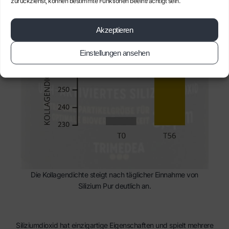
zurückziehst, können bestimmte Funktionen beeinträchtigt sein.
Akzeptieren
Einstellungen ansehen
Die Kollagendichte steigt nach täglicher Einnahme von
Silizium Pur deutlich an.
Siliziumdioxid hat einzigartige Eigenschaften und spielt mehrere