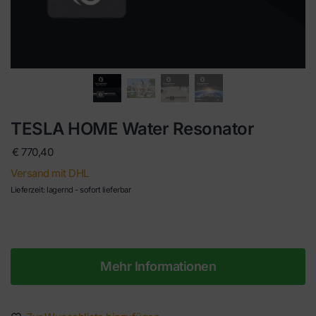
TESLA HOME Water Resonator
€
770,40
Versand mit DHL
Lieferzeit: lagernd - sofort lieferbar
Mehr Informationen