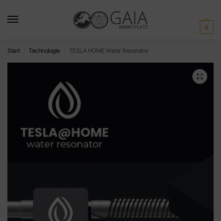
0
Start
Technologie
TESLA HOME Water Resonator
/
/