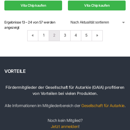
Vita Chip kaufen
Vita Chip kaufen
Ergebnisse 13 – 24 von 57 werden
angezeigt
«
1
2
3
4
5
»
VORTEILE
Fördermitglieder der Gesellschaft für Autarkie (GAIA) profitieren
von Vorteilen bei vielen Produkten.
Alle Informationen im Mitgliederbereich der
Gesellschaft für Autarkie
.
Noch kein Mitglied?
Jetzt anmelden
!