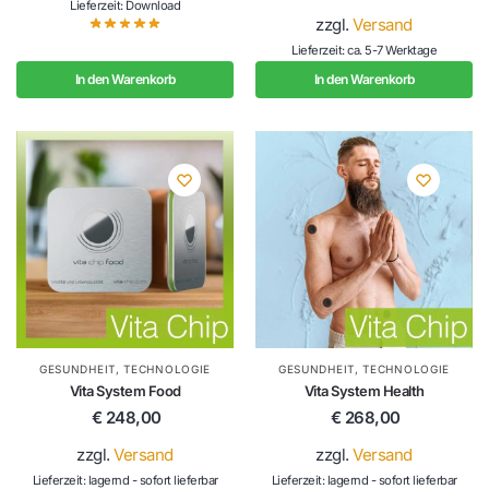
Lieferzeit: Download
zzgl.
Versand
Lieferzeit: ca. 5-7 Werktage
In den Warenkorb
In den Warenkorb
GESUNDHEIT
,
TECHNOLOGIE
GESUNDHEIT
,
TECHNOLOGIE
Vita System Food
Vita System Health
€
248,00
€
268,00
zzgl.
Versand
zzgl.
Versand
Lieferzeit: lagernd - sofort lieferbar
Lieferzeit: lagernd - sofort lieferbar