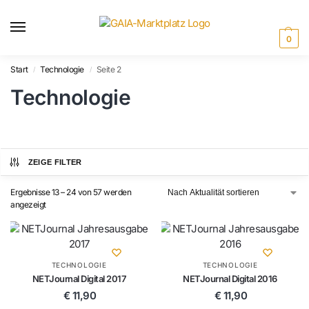
0
Start
Technologie
Seite 2
/
/
Technologie
ZEIGE FILTER
Ergebnisse 13 – 24 von 57 werden
angezeigt
TECHNOLOGIE
TECHNOLOGIE
NETJournal Digital 2017
NETJournal Digital 2016
€
11,90
€
11,90