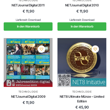
TECHNOLOGIE
TECHNOLOGIE
NETJournal Digital 2011
NETJournal Digital 2010
€
11,90
€
11,90
Lieferzeit: Download
Lieferzeit: Download
In den Warenkorb
In den Warenkorb
TECHNOLOGIE
TECHNOLOGIE
NETJournal Digital 2009
NET8 Ultimate Münze – Limited
Edition
€
11,90
€
45,90