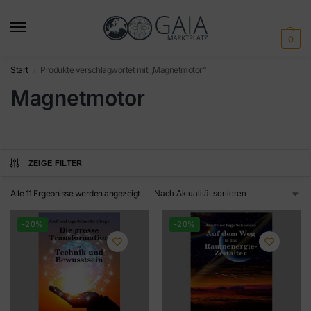
0
Start
Produkte verschlagwortet mit „Magnetmotor“
/
Magnetmotor
ZEIGE FILTER
Alle 11 Ergebnisse werden angezeigt
-20%
-20%