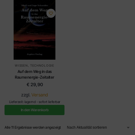
WISSEN
,
TECHNOLOGIE
Auf dem Weg in das
Raumenergie-Zeitalter
€
29,90
zzgl.
Versand
Lieferzeit: lagernd - sofort lieferbar
In den Warenkorb
Alle 11 Ergebnisse werden angezeigt