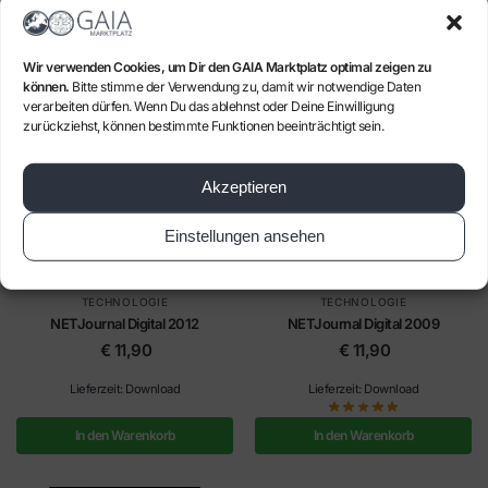
In den Warenkorb
In den Warenkorb
Wir verwenden Cookies, um Dir den GAIA Marktplatz optimal zeigen zu
können.
Bitte stimme der Verwendung zu, damit wir notwendige Daten
verarbeiten dürfen. Wenn Du das ablehnst oder Deine Einwilligung
zurückziehst, können bestimmte Funktionen beeinträchtigt sein.
Akzeptieren
Einstellungen ansehen
TECHNOLOGIE
TECHNOLOGIE
NETJournal Digital 2012
NETJournal Digital 2009
€
11,90
€
11,90
Lieferzeit: Download
Lieferzeit: Download
In den Warenkorb
In den Warenkorb