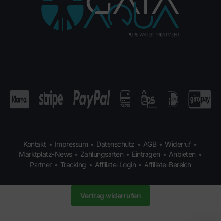
Kontakt
•
Impressum
•
Datenschutz
•
AGB
•
Widerruf
•
Marktplatz-News
•
Zahlungsarten
•
Eintragen
•
Anbieten
•
Partner
•
Tracking
•
Affiliate-Login
•
Affiliate-Bereich
Vertrag widerrufen