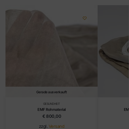
Gerade ausverkauft
GESUNDHEIT
EMF Rohmaterial
EM
€
800,00
zzgl.
Versand