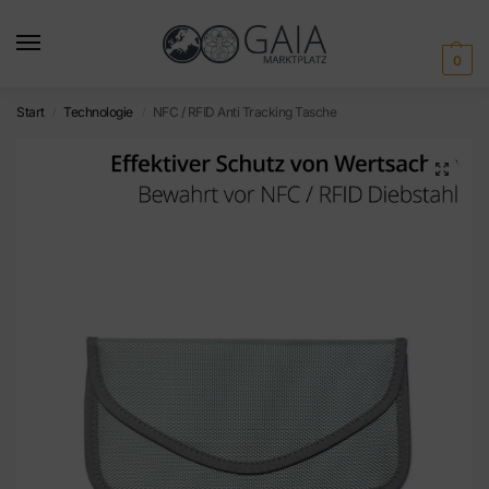
0
Start
Technologie
NFC / RFID Anti Tracking Tasche
/
/