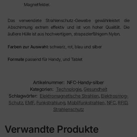
Magnetfelder.
Das verwendete Strahlenschutz-Gewebe gewährleistet die
Abschirmung extrem effektiv und ist von hoher Qualität. Die
äußere Hülle ist aus hochwertigem, strapazierfähigem Nylon.
Farben zur Auswahl:
schwarz, rot, blau und silber
Formate
passend für Handy, und Tablet
Artikelnummer:
NFC-Handy-silber
Kategorien:
Technologie
,
Gesundheit
Schlagwörter:
Elektromagnetische Strahlen
,
Elektrosmog-
Schutz
,
EMF
,
Funkstrahlung
,
Mobilfunkstrahlen
,
NFC
,
RFID
,
Strahlenschutz
Verwandte Produkte