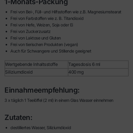
1-Monats-Packung
Frei von Bei-, Füll- und Hilfsstoffen wie z.B. Magnesiumstearat
Frei von Farbstoffen wie z. B. Titandioxid
Frei von Hefe, Weizen, Soja oder Ei
Frei von Zuckerzusatz
Frei von Laktose und Gluten
Frei von tierischen Produkten (vegan)
Auch für Schwangere und Stillende geeignet
Wertgebende Inhaltsstoffe
Tagesdosis 6 ml
Siliziumdioxid
400 mg
Einnahmeempfehlung:
3 x täglich 1 Teelöffel (2 ml) in einem Glas Wasser einnehmen
Zutaten:
destilliertes Wasser, Siliziumdioxid