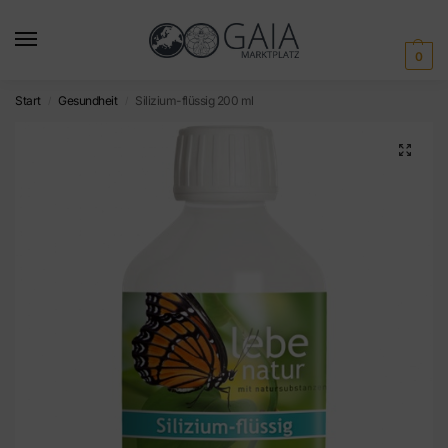
0
Start
Gesundheit
Silizium-flüssig 200 ml
/
/