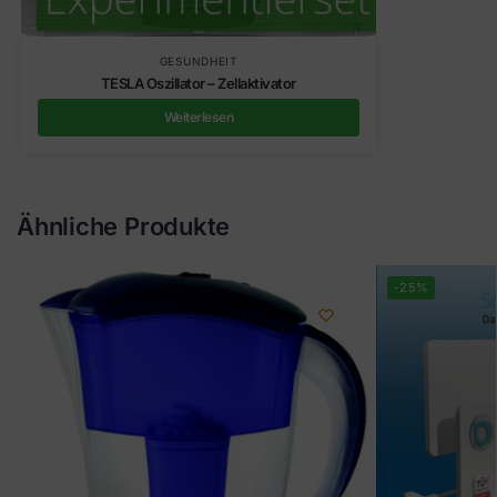
GESUNDHEIT
TESLA Oszillator – Zellaktivator
Weiterlesen
Ähnliche Produkte
-25%