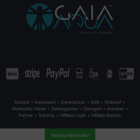
Kontakt
•
Impressum
•
Datenschutz
•
AGB
•
Widerruf
•
Marktplatz-News
•
Zahlungsarten
•
Eintragen
•
Anbieten
•
Partner
•
Tracking
•
Affiliate-Login
•
Affiliate-Bereich
Vertrag widerrufen