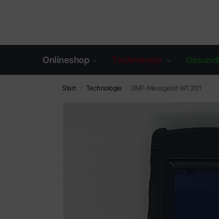
Onlineshop
Technologie
Gesundh
Start
Technologie
EMF-Messgerät WT3121
/
/