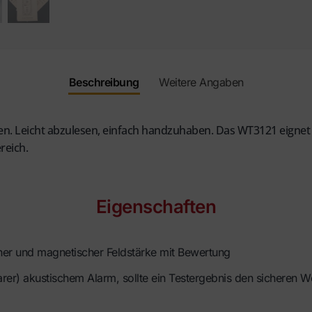
Beschreibung
Weitere Angaben
. Leicht abzulesen, einfach handzuhaben. Das WT3121 eignet s
reich.
Eigenschaften
scher und magnetischer Feldstärke mit Bewertung
er) akustischem Alarm, sollte ein Testergebnis den sicheren We