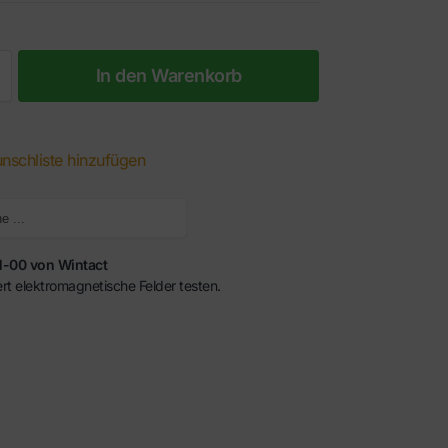
In den Warenkorb
nschliste hinzufügen
Suche
-00 von Wintact
rt elektromagnetische Felder testen.