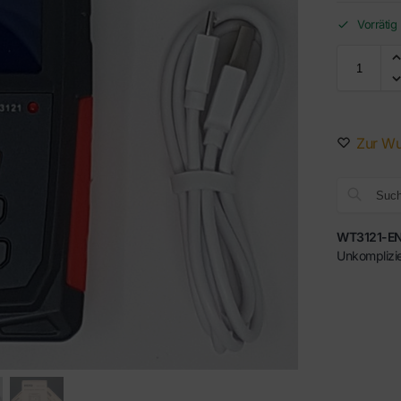
Vorrätig
Zur Wu
WT3121-EN
Unkomplizie