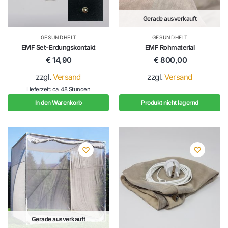
Gerade ausverkauft
GESUNDHEIT
GESUNDHEIT
EMF Set-Erdungskontakt
EMF Rohmaterial
€
14,90
€
800,00
zzgl.
Versand
zzgl.
Versand
Lieferzeit: ca. 48 Stunden
In den Warenkorb
Produkt nicht lagernd
Gerade ausverkauft