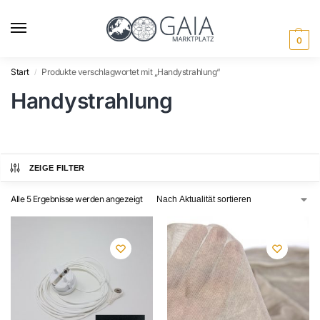
0
Start
Produkte verschlagwortet mit „Handystrahlung“
/
Handystrahlung
ZEIGE FILTER
Alle 5 Ergebnisse werden angezeigt