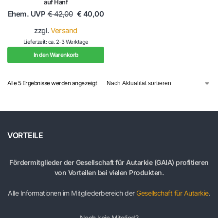
auf Hanf
Ehem. UVP
€
42,00
€
40,00
zzgl.
Versand
Lieferzeit: ca. 2-3 Werktage
In den Warenkorb
Alle 5 Ergebnisse werden angezeigt
VORTEILE
Fördermitglieder der Gesellschaft für Autarkie (GAIA) profitieren
von Vorteilen bei vielen Produkten.
Alle Informationen im Mitgliederbereich der
Gesellschaft für Autarkie
.
Noch kein Mitglied?