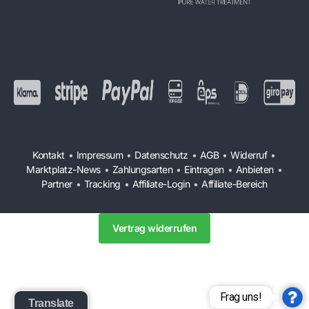
Kontakt
•
Impressum
•
Datenschutz
•
AGB
•
Widerruf
•
Marktplatz-News
•
Zahlungsarten
•
Eintragen
•
Anbieten
•
Partner
•
Tracking
•
Affiliate-Login
•
Affiliate-Bereich
Vertrag widerrufen
Frag uns!
Translate