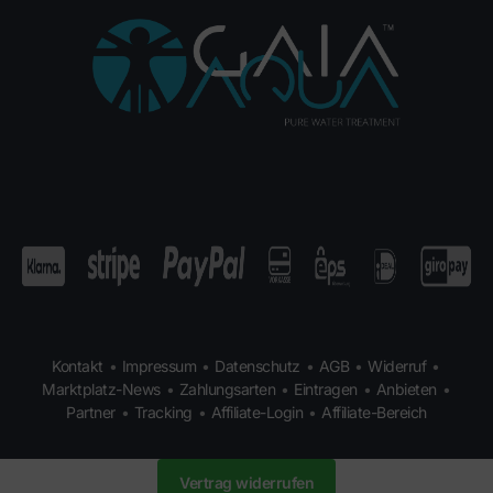
Kontakt
•
Impressum
•
Datenschutz
•
AGB
•
Widerruf
•
Marktplatz-News
•
Zahlungsarten
•
Eintragen
•
Anbieten
•
Partner
•
Tracking
•
Affiliate-Login
•
Affiliate-Bereich
Vertrag widerrufen