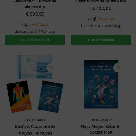
Zellaktivator Handsonde
Stabhandsonde Zellaktivator
Akupunktur
€
420,00
€
535,50
zzgl.
Versand
zzgl.
Versand
Lieferzeit: ca. 3-4 Werktage
Lieferzeit: ca. 3-4 Werktage
In den Warenkorb
In den Warenkorb
GESUNDHEIT
GESUNDHEIT
Buchset Wassermatrix
Neue Möglichkeiten im
Spitzensport
€
5,00
€
25,00
–