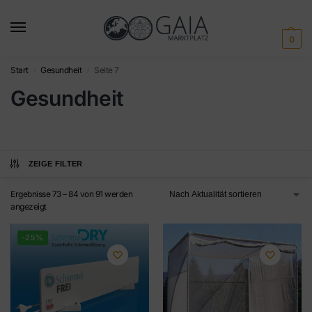
0
Start
Gesundheit
Seite 7
/
/
Gesundheit
ZEIGE FILTER
Ergebnisse 73 – 84 von 91 werden
angezeigt
-25%