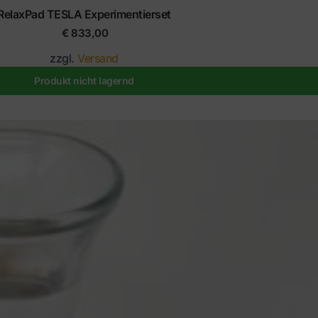
RelaxPad TESLA Experimentierset
€
833,00
zzgl.
Versand
Produkt nicht lagernd