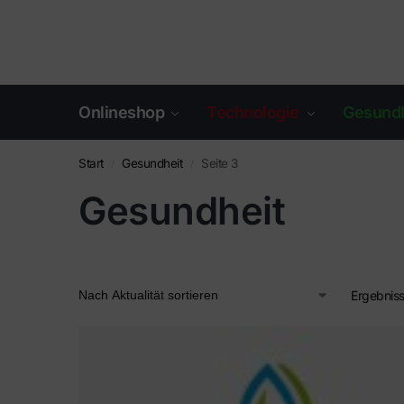
Onlineshop
Technologie
Gesundh
Start
Gesundheit
Seite 3
/
/
Gesundheit
Ergebniss