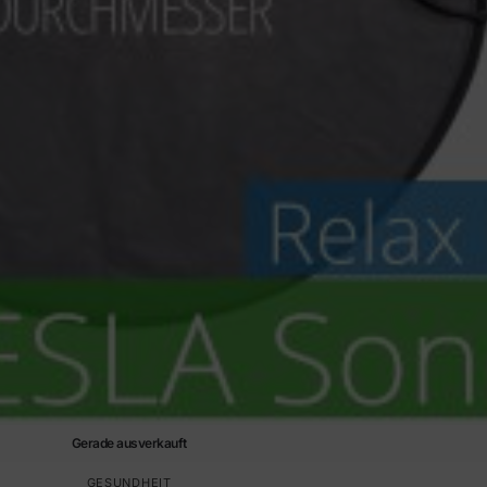
Gerade ausverkauft
GESUNDHEIT