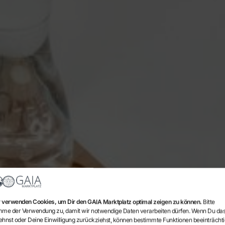
 verwenden Cookies, um Dir den GAIA Marktplatz optimal zeigen zu können.
Bitte
mme der Verwendung zu, damit wir notwendige Daten verarbeiten dürfen. Wenn Du da
ehnst oder Deine Einwilligung zurückziehst, können bestimmte Funktionen beeinträchti