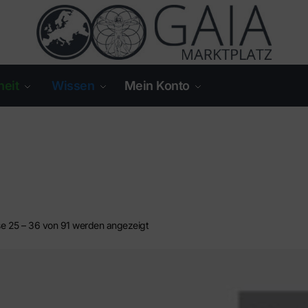
eit
Wissen
Mein Konto
e 25 – 36 von 91 werden angezeigt