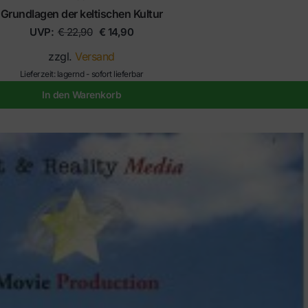
Grundlagen der keltischen Kultur
UVP:
€
22,90
€
14,90
zzgl.
Versand
Lieferzeit: lagernd - sofort lieferbar
In den Warenkorb