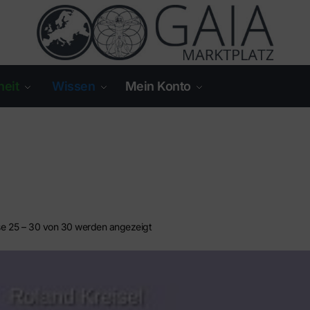
eit
Wissen
Mein Konto
se 25 – 30 von 30 werden angezeigt