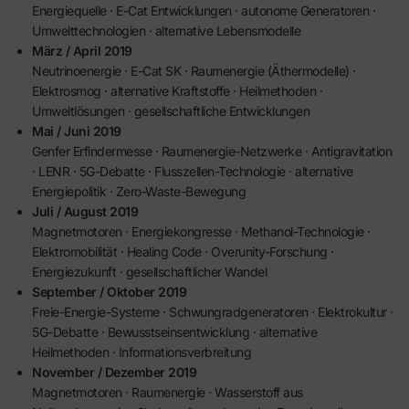
Energiequelle · E-Cat Entwicklungen · autonome Generatoren ·
Umwelttechnologien · alternative Lebensmodelle
März / April 2019
Neutrinoenergie · E-Cat SK · Raumenergie (Äthermodelle) ·
Elektrosmog · alternative Kraftstoffe · Heilmethoden ·
Umweltlösungen · gesellschaftliche Entwicklungen
Mai / Juni 2019
Genfer Erfindermesse · Raumenergie-Netzwerke · Antigravitation
· LENR · 5G-Debatte · Flusszellen-Technologie · alternative
Energiepolitik · Zero-Waste-Bewegung
Juli / August 2019
Magnetmotoren · Energiekongresse · Methanol-Technologie ·
Elektromobilität · Healing Code · Overunity-Forschung ·
Energiezukunft · gesellschaftlicher Wandel
September / Oktober 2019
Freie-Energie-Systeme · Schwungradgeneratoren · Elektrokultur ·
5G-Debatte · Bewusstseinsentwicklung · alternative
Heilmethoden · Informationsverbreitung
November / Dezember 2019
Magnetmotoren · Raumenergie · Wasserstoff aus